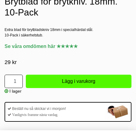
Brytblad för brytkniv. 18mm.
10-Pack
Extra blad för brytbladskniv 18mm i specialhärdat stål.
10-Pack i säkerhetstub.
Se våra omdömen här ★★★★★
29 kr
I lager
Beställ nu så skickar vi i morgon!
Vanligtvis framme nästa vardag.