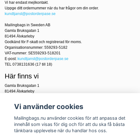
Vi har endast mejlkontakt.
Uppge ditt ordernummer när du har frågor om din order.
kundtjanst@postorderpase.se
Mailingbags in Sweden AB
Gamla Bruksgatan 1
81494 Älvkarleby
Godkänd för F-skatt och registrerad för moms.
Organisationsnummer: 559293-5182
VAT-nummer: SE559293-518201
E-post:
kundtjanst@postorderpase.se
TEL 0738131636 (17 till 18)
Här finns vi
Gamla Bruksgatan 1
81494 Älvkarleby
Sverige
Vi använder cookies
Mailingbags.nu använder cookies för att anpassa det
innehåll som visas för dig och för att du ska få bästa
tänkbara upplevelse när du handlar hos oss.