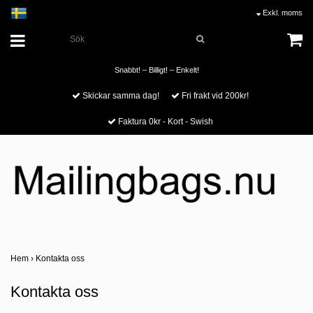
Exkl. moms
Snabbt! – Billigt! – Enkelt!
Skickar samma dag!
Fri frakt vid 200kr!
Faktura 0kr - Kort - Swish
Hem
›
Kontakta oss
Kontakta oss