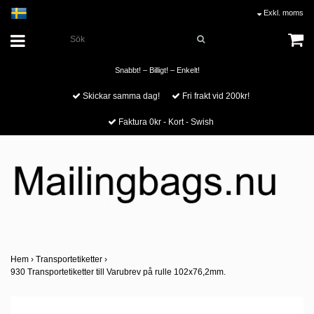
Exkl. moms
Snabbt! – Billigt! – Enkelt!
Skickar samma dag!
Fri frakt vid 200kr!
Faktura 0kr - Kort - Swish
Hem
›
Transportetiketter
›
930 Transportetiketter till Varubrev på rulle 102x76,2mm.