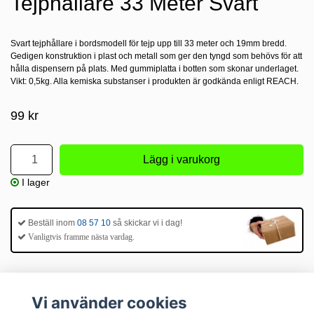
Tejphållare 33 Meter Svart
Svart tejphållare i bordsmodell för tejp upp till 33 meter och 19mm bredd.
Gedigen konstruktion i plast och metall som ger den tyngd som behövs för att
hålla dispensern på plats. Med gummiplatta i botten som skonar underlaget.
Vikt: 0,5kg. Alla kemiska substanser i produkten är godkända enligt REACH.
99 kr
I lager
Beställ inom
08 57 10
så skickar vi i dag!
Vanligtvis framme nästa vardag.
Vi använder cookies