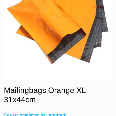
Mailingbags Orange XL
31x44cm
Se våra omdömen här ★★★★★