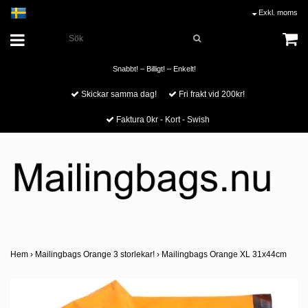
Exkl. moms
Snabbt! – Billigt! – Enkelt!
Skickar samma dag!
Fri frakt vid 200kr!
Faktura 0kr - Kort - Swish
Hem
›
Mailingbags Orange 3 storlekar!
›
Mailingbags Orange XL 31x44cm