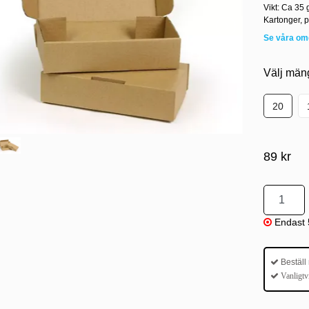
Vikt: Ca 35 
Kartonger, p
Se våra o
Välj män
20
89 kr
Endast 5
Beställ
Vanligtv