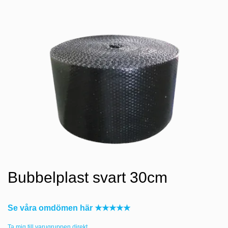
Bubbelplast svart 30cm
Se våra omdömen här ★★★★★
Ta mig till varugruppen direkt