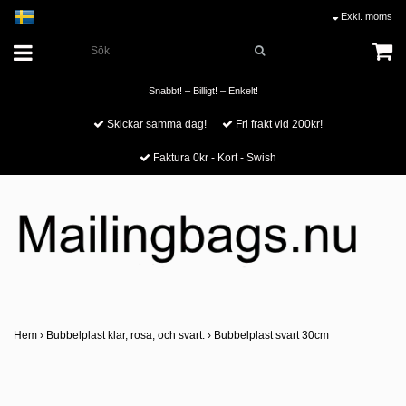
Exkl. moms
Snabbt! – Billigt! – Enkelt!
Skickar samma dag!
Fri frakt vid 200kr!
Faktura 0kr - Kort - Swish
Hem
›
Bubbelplast klar, rosa, och svart.
›
Bubbelplast svart 30cm