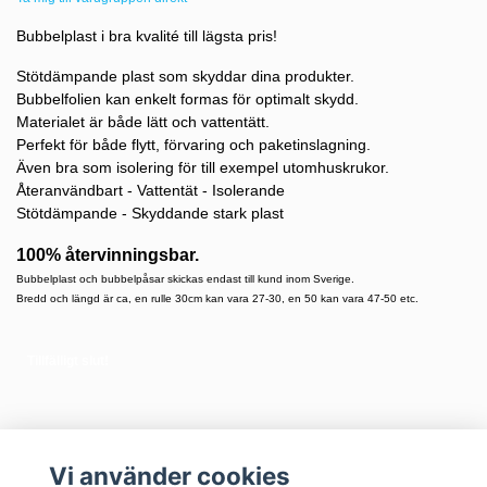
Bubbelplast i bra kvalité till lägsta pris!
Stötdämpande plast som skyddar dina produkter.
Bubbelfolien kan enkelt formas för optimalt skydd.
Materialet är både lätt och vattentätt.
Perfekt för både flytt, förvaring och paketinslagning.
Även bra som isolering för till exempel utomhuskrukor.
Återanvändbart - Vattentät - Isolerande
Stötdämpande - Skyddande stark plast
100% återvinningsbar.
Bubbelplast och bubbelpåsar skickas endast till kund inom Sverige.
Bredd och längd är ca, en rulle 30cm kan vara 27-30, en 50 kan vara 47-50 etc.
Tillfälligt slut!
Vi använder cookies