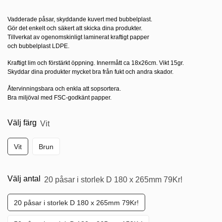
Vadderade påsar, skyddande kuvert med bubbelplast.
Gör det enkelt och säkert att skicka dina produkter.
Tillverkat av ogenomskinligt laminerat kraftigt papper
och bubbelplast LDPE.
Kraftigt lim och förstärkt öppning. Innermått ca 18x26cm. Vikt 15gr.
Skyddar dina produkter mycket bra från fukt och andra skador.
Återvinningsbara och enkla att sopsortera.
Bra miljöval med FSC-godkänt papper.
Välj färg
Vit
Vit
Brun
Välj antal
20 påsar i storlek D 180 x 265mm 79Kr!
20 påsar i storlek D 180 x 265mm 79Kr!