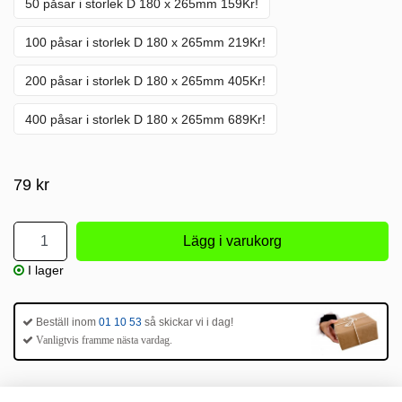
50 påsar i storlek D 180 x 265mm 159Kr!
100 påsar i storlek D 180 x 265mm 219Kr!
200 påsar i storlek D 180 x 265mm 405Kr!
400 påsar i storlek D 180 x 265mm 689Kr!
79 kr
I lager
Beställ inom
01 10 53
så skickar vi i dag!
Vanligtvis framme nästa vardag.