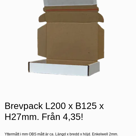
Brevpack L200 x B125 x
H27mm. Från 4,35!
Yttermått i mm OBS mått är ca. Längd x bredd x höjd. Enkelwell 2mm.