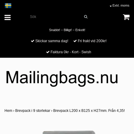
Exkl. moms
Snabbt! – Billigt! – Enkelt!
Skickar samma dag!
Fri frakt vid 200kr!
Faktura 0kr - Kort - Swish
Hem
›
Brevpack i 9 storlekar
›
Brevpack L200 x B125 x H27mm. Från 4,35!