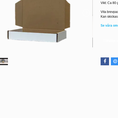
Vikt: Ca 80 
Vita brevpa
Kan skickas 
Se våra o
Tillfälligt 